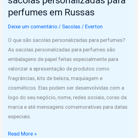
sacolas personalizadas para
perfumes em Russas
Deixe um comentário
/
Sacolas
/
Everton
O que são sacolas personalizadas para perfumes?
As sacolas personalizadas para perfumes são
embalagens de papel feitas especialmente para
valorizar a apresentação de produtos como
fragrâncias, kits de beleza, maquiagem e
cosméticos. Elas podem ser desenvolvidas com a
logo do seu negócio, nome, redes sociais, cores da
marca e até mensagens comemorativas para datas
especiais.
Encante
Read More »