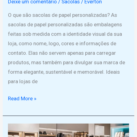
Deixe um comentário
/
Sacolas
/
Everton
O que são sacolas de papel personalizadas? As
sacolas de papel personalizadas são embalagens
feitas sob medida com a identidade visual da sua
loja, como nome, logo, cores e informações de
contato. Elas não servem apenas para carregar
produtos, mas também para divulgar sua marca de
forma elegante, sustentável e memorável. Ideais
para lojas de
Saiba
Read More »
como
valorizar
sua
marca