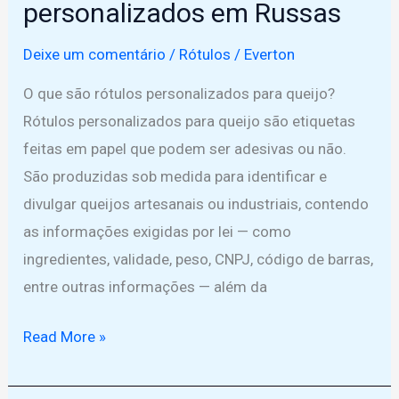
personalizados em Russas
Deixe um comentário
/
Rótulos
/
Everton
O que são rótulos personalizados para queijo?
Rótulos personalizados para queijo são etiquetas
feitas em papel que podem ser adesivas ou não.
São produzidas sob medida para identificar e
divulgar queijos artesanais ou industriais, contendo
as informações exigidas por lei — como
ingredientes, validade, peso, CNPJ, código de barras,
entre outras informações — além da
Tudo
Read More »
o
que