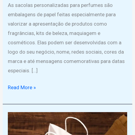
As sacolas personalizadas para perfumes são
embalagens de papel feitas especialmente para
valorizar a apresentação de produtos como
fragrâncias, kits de beleza, maquiagem e
cosméticos. Elas podem ser desenvolvidas com a
logo do seu negócio, nome, redes sociais, cores da
marca e até mensagens comemorativas para datas
especiais. […]
Encante
Read More »
seus
clientes
com
sacolas
personalizadas