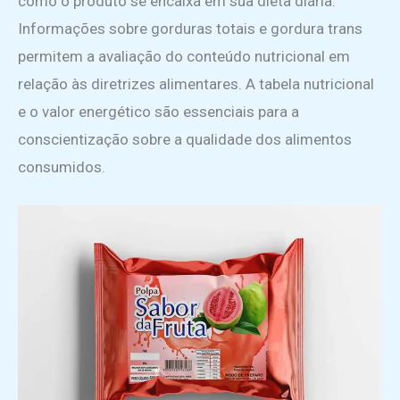
como o produto se encaixa em sua dieta diária.
Informações sobre gorduras totais e gordura trans
permitem a avaliação do conteúdo nutricional em
relação às diretrizes alimentares. A tabela nutricional
e o valor energético são essenciais para a
conscientização sobre a qualidade dos alimentos
consumidos.