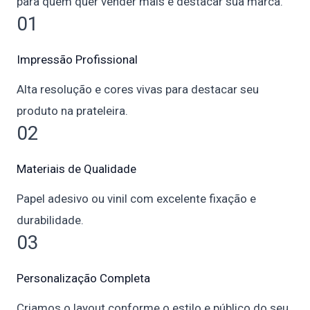
para quem quer vender mais e destacar sua marca.
01
Impressão Profissional
Alta resolução e cores vivas para destacar seu
produto na prateleira.
02
Materiais de Qualidade
Papel adesivo ou vinil com excelente fixação e
durabilidade.
03
Personalização Completa
Criamos o layout conforme o estilo e público do seu